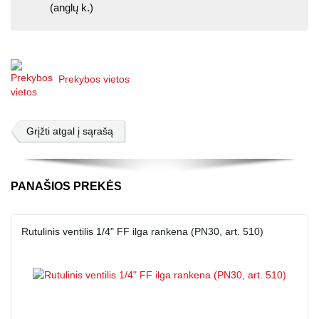
(anglų k.)
Prekybos vietos
Grįžti atgal į sąrašą
PANAŠIOS PREKĖS
Rutulinis ventilis 1/4" FF ilga rankena (PN30, art. 510)