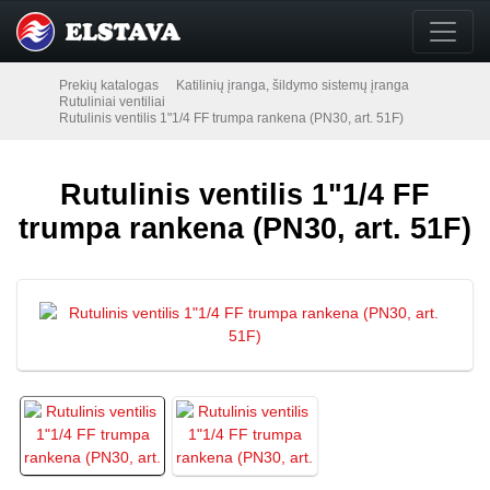
Prekių katalogas
Katilinių įranga, šildymo sistemų įranga
Rutuliniai ventiliai
Rutulinis ventilis 1"1/4 FF trumpa rankena (PN30, art. 51F)
Rutulinis ventilis 1"1/4 FF
trumpa rankena (PN30, art. 51F)