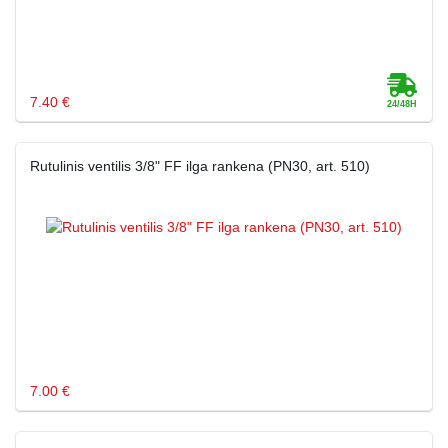
7.40 €
Rutulinis ventilis 3/8" FF ilga rankena (PN30, art. 510)
7.00 €