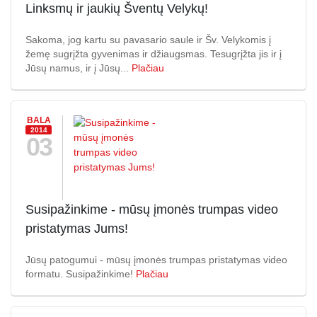
Linksmų ir jaukių Šventų Velykų!
Sakoma, jog kartu su pavasario saule ir Šv. Velykomis į
žemę sugrįžta gyvenimas ir džiaugsmas. Tesugrįžta jis ir į
Jūsų namus, ir į Jūsų...
Plačiau
BALA
2014
03
Susipažinkime - mūsų įmonės trumpas video
pristatymas Jums!
Jūsų patogumui - mūsų įmonės trumpas pristatymas video
formatu. Susipažinkime!
Plačiau