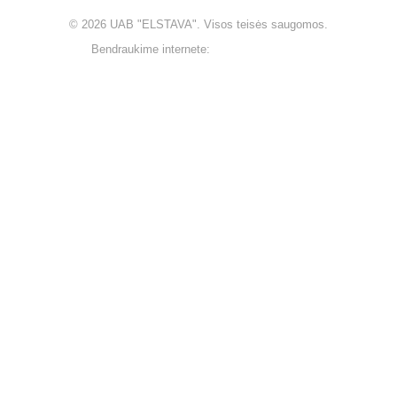
© 2026
UAB "ELSTAVA".
Visos teisės saugomos.
Bendraukime internete: