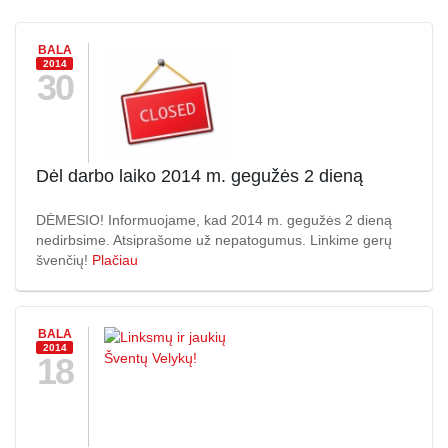
BALA
2014
30
Dėl darbo laiko 2014 m. gegužės 2 dieną
DĖMESIO! Informuojame, kad 2014 m. gegužės 2 dieną
nedirbsime. Atsiprašome už nepatogumus. Linkime gerų
švenčių!
Plačiau
BALA
2014
18