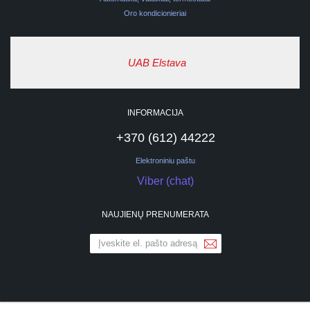
Oro kondicionieriai
UAB Elstava
INFORMACIJA
+370 (612) 44222
Elektroniniu paštu
Viber (chat)
NAUJIENŲ PRENUMERATA