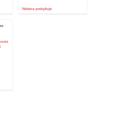
Nebėra prekyboje
as