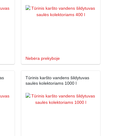
Nebėra prekyboje
as
Tūrinis karšto vandens šildytuvas
saulės kolektoriams 1000 l