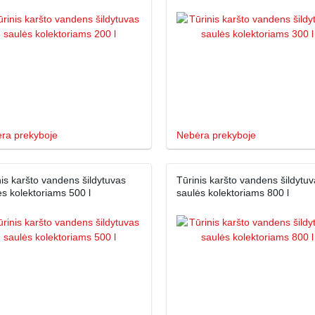
ra prekyboje
Nebėra prekyboje
nis karšto vandens šildytuvas
Tūrinis karšto vandens šildytuv
ės kolektoriams 500 l
saulės kolektoriams 800 l