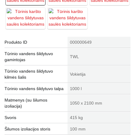
Produkto ID
000000649
Tūrinio vandens šildytuvo
TWL
gamintojas
Tūrinio vandens šildytuvo
Vokietija
kilmės šalis
Tūrinio vandens šildytuvo talpa
1000 l
Matmenys (su šilumos
1050 x 2100 mm
izoliacija)
Svoris
415 kg
Šilumos izoliacijos storis
100 mm