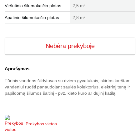
Viršutinio šilumokaičio plotas
2,5 m²
Apatinio šilumokaičio plotas
2,8 m²
Nebėra prekyboje
Aprašymas
Tūrinis vandens šildytuvas su dviem gyvatukais, skirtas karštam
vandeniui ruošti panaudojant saulės kolektorius, elektrinį teną ir
papildomą šilumos šaltinį - pvz. kieto kuro ar dujinį katilą.
Prekybos vietos