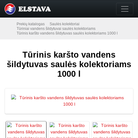
Prekių katalogas
Saulės kolektoriai
Tūriniai vandens šildytuvai saulės kolektoriams
Tūrinis karšto vandens šildytuvas saulės kolektoriams 1000 l
Tūrinis karšto vandens
šildytuvas saulės kolektoriams
1000 l