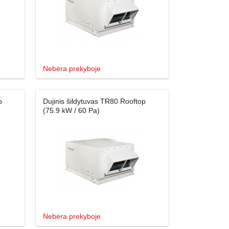
Nebėra prekyboje
p
Dujinis šildytuvas TR80 Rooftop
(75.9 kW / 60 Pa)
Nebėra prekyboje