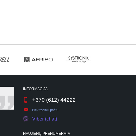
INFORMACIJA
+370 (612) 44222
Elektroniniu paštu
Viber (chat)
NAUJIENŲ PRENUMERATA