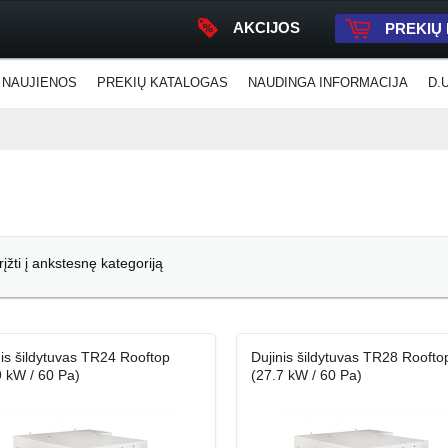
AKCIJOS
PREKIŲ
NAUJIENOS
PREKIŲ KATALOGAS
NAUDINGA INFORMACIJA
D.
rįžti į ankstesnę kategoriją
nis šildytuvas TR24 Rooftop
Dujinis šildytuvas TR28 Roofto
9 kW / 60 Pa)
(27.7 kW / 60 Pa)