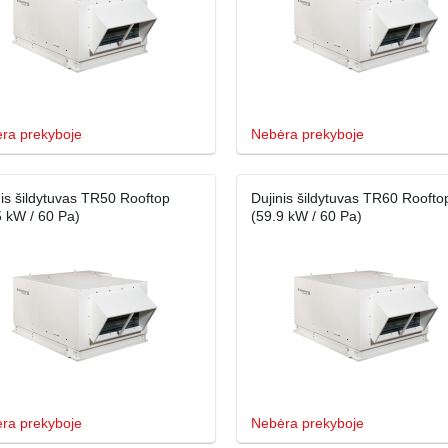
ra prekyboje
Nebėra prekyboje
nis šildytuvas TR50 Rooftop
Dujinis šildytuvas TR60 Roofto
5 kW / 60 Pa)
(59.9 kW / 60 Pa)
ra prekyboje
Nebėra prekyboje