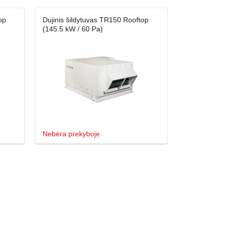
op
Dujinis šildytuvas TR150 Rooftop
(145.5 kW / 60 Pa)
Nebėra prekyboje