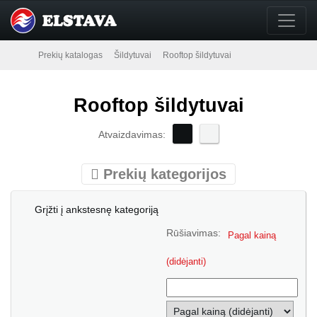
Prekių katalogas
Šildytuvai
Rooftop šildytuvai
Rooftop šildytuvai
Atvaizdavimas:
Prekių kategorijos
Grįžti į ankstesnę kategoriją
Rūšiavimas:
Pagal kainą
(didėjanti)