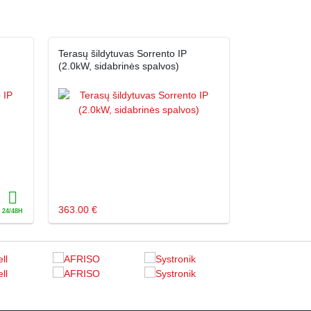
Terasų šildytuvas Sorrento IP
(2.0kW, sidabrinės spalvos)
363.00 €