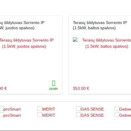
ų šildytuvas Sorrento IP
Terasų šildytuvas Sorrento IP
W, juodos spalvos)
(1.5kW, baltos spalvos)
00 €
353.00 €