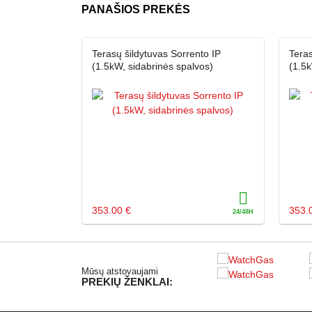
PANAŠIOS PREKĖS
Terasų šildytuvas Sorrento IP
Teras
(1.5kW, sidabrinės spalvos)
(1.5k
353.00 €
353.
Mūsų atstovaujami
PREKIŲ ŽENKLAI: