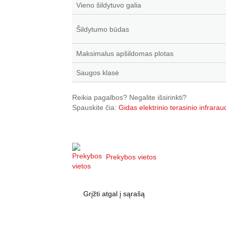
Vieno šildytuvo galia
Šildytumo būdas
Maksimalus apšildomas plotas
Saugos klasė
Reikia pagalbos? Negalite išsirinkti?
Spauskite čia:
Gidas elektrinio terasinio infrarau
Prekybos vietos
Grįžti atgal į sąrašą