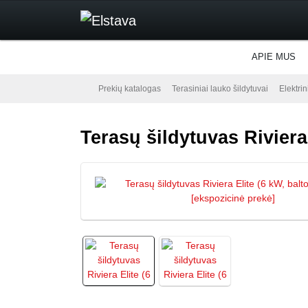
APIE MUS
Prekių katalogas
Terasiniai lauko šildytuvai
Elektrin
Terasų šildytuvas Riviera