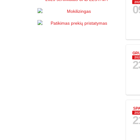
202
0
GR
202
2
SP
202
2