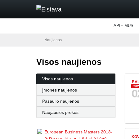
APIE MUS
Naujienos
Visos naujienos
Visos naujienos
BA
202
0
Įmonės naujienos
Pasaulio naujienos
Naujausios prekės
KO