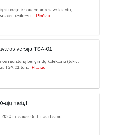
 situaciją ir saugodama savo klientų,
vojaus užsikrėsti...
Plačiau
avaros versija TSA-01
 radiatorių bei grindų kolektorių (tokių,
. TSA-01 turi...
Plačiau
20-ųjų metų!
 2020 m. sausio 5 d. nedirbsime.