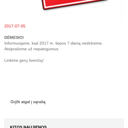
2017-07-05
DĖMESIO!
Informuojame, kad 2017 m. liepos 7 dieną nedirbsime.
Atsiprašome už nepatogumus.
Linkime gerų švenčių!
Grįžti atgal į sąrašą
KITOS NAUJIENOS