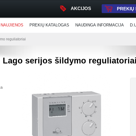
AKCIJOS
PREKIŲ
NAUJIENOS
PREKIŲ KATALOGAS
NAUDINGA INFORMACIJA
D.
ymo reguliatoriai
i Lago serijos šildymo reguliatoria
ma