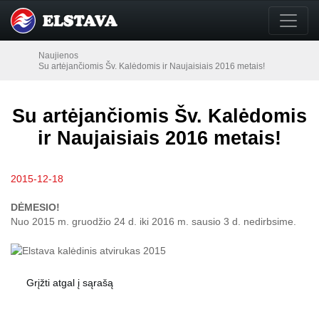
Naujienos
Su artėjančiomis Šv. Kalėdomis ir Naujaisiais 2016 metais!
Su artėjančiomis Šv. Kalėdomis
ir Naujaisiais 2016 metais!
2015-12-18
DĖMESIO!
Nuo 2015 m. gruodžio 24 d. iki 2016 m. sausio 3 d. nedirbsime.
Grįžti atgal į sąrašą