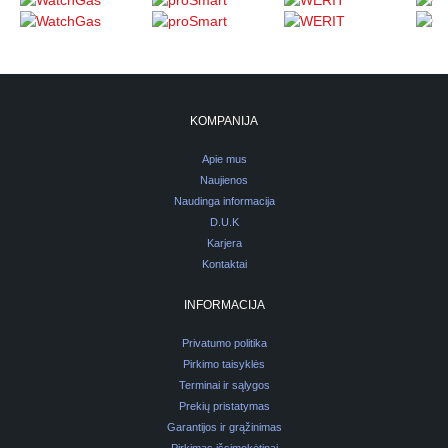
KOMPANIJA
Apie mus
Naujienos
Naudinga informacija
D.U.K
Karjera
Kontaktai
INFORMACIJA
Privatumo politika
Pirkimo taisyklės
Terminai ir sąlygos
Prekių pristatymas
Garantijos ir grąžinimas