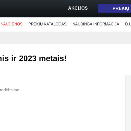
AKCIJOS
PREKIŲ
NAUJIENOS
PREKIŲ KATALOGAS
NAUDINGA INFORMACIJA
D.
is ir 2023 metais!
 nedirbsime.